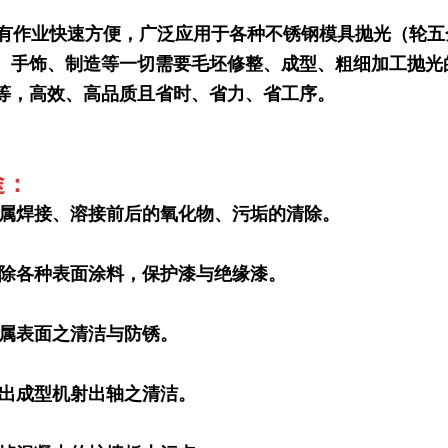
作业快速方便，广泛应用于各种不锈钢模具抛光（轮五
、手饰、制造等一切需要毛坯修整、成型、粗细加工抛光
等，高效、高品质且省时、省力、省工序。
途：
金属焊接、溶接前后的氧化物、污垢的清除。
清除各种表面涂料，保护漆与绝缘漆。
金属表面之清洁与防锈。
射出成型机射出轴之清洁。