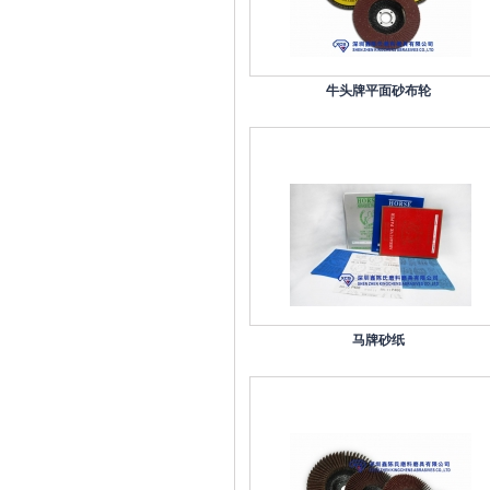
牛头牌平面砂布轮
马牌砂纸