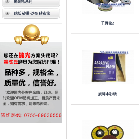
抛光轮系列
砂纸 砂带 砂布 砂布轮
千页轮2
旗牌水砂纸