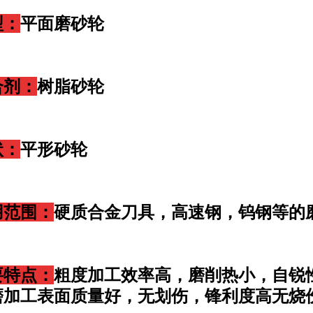
型：
平面磨砂轮
合剂：
树脂砂轮
状：
平形砂轮
用范围：
硬质合金刀具，高速钢，钨钢等的
要特点：
粗度加工效率高，磨削热小，自锐
磨加工表面质量好，无划伤，锋利度高无烧