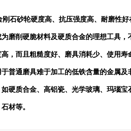
刚石砂轮硬度高、抗压强度高、耐磨性好
成为磨削硬脆材料及硬质合金的理想工具，
度高，而且粗糙度好、磨具消耗少、使用寿
用于普通磨具难于加工的低铁含量的金属及
，如硬质合金、高铝瓷、光学玻璃、玛瑙宝
、石材等。